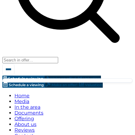
Schedule a viewing
Make an offer!
Valuation
Schedule a viewing
Make an offer!
Valuation
Home
Media
In the area
Documents
Offering
About us
Reviews