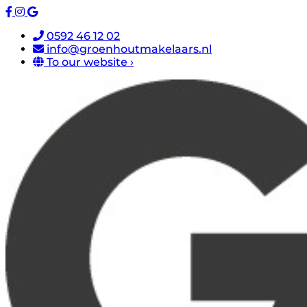
0592 46 12 02
info@groenhoutmakelaars.nl
To our website ›