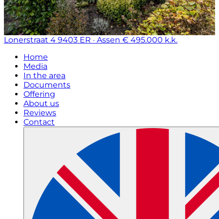
Lonerstraat 4
9403 ER · Assen
€ 495.000 k.k.
Home
Media
In the area
Documents
Offering
About us
Reviews
Contact