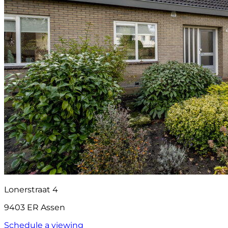
Lonerstraat 4
9403 ER Assen
Schedule a viewing