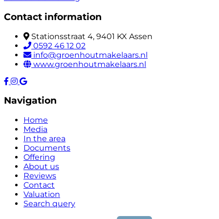
Contact information
Stationsstraat 4, 9401 KX Assen
0592 46 12 02
info@groenhoutmakelaars.nl
www.groenhoutmakelaars.nl
Navigation
Home
Media
In the area
Documents
Offering
About us
Reviews
Contact
Valuation
Search query