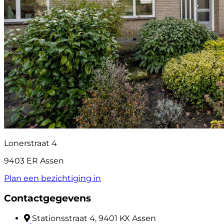
Lonerstraat 4
9403 ER Assen
Plan een bezichtiging in
Contactgegevens
Stationsstraat 4, 9401 KX Assen