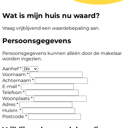
Wat is mijn huis nu waard?
Vraag vrijblijvend een waardebepaling aan.
Persoonsgegevens
Persoonsgegevens kunnen alléén door de makelaar
worden ingezien.
Aanhef *
Voornaam *
Achternaam *
E-mail *
Telefoon *
Woonplaats *
Adres *
Huisnr. *
Postcode *