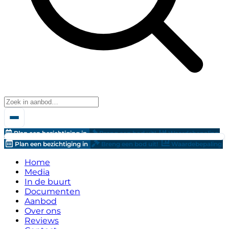
Plan een bezichtiging in
Breng een bod uit!
Waardebepaling
Plan een bezichtiging in
Breng een bod uit!
Waardebepaling
Home
Media
In de buurt
Documenten
Aanbod
Over ons
Reviews