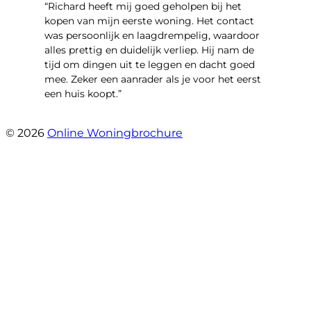
“Richard heeft mij goed geholpen bij het
kopen van mijn eerste woning. Het contact
was persoonlijk en laagdrempelig, waardoor
alles prettig en duidelijk verliep. Hij nam de
tijd om dingen uit te leggen en dacht goed
mee. Zeker een aanrader als je voor het eerst
een huis koopt.”
- Christian van den Berg
© 2026
Online Woningbrochure