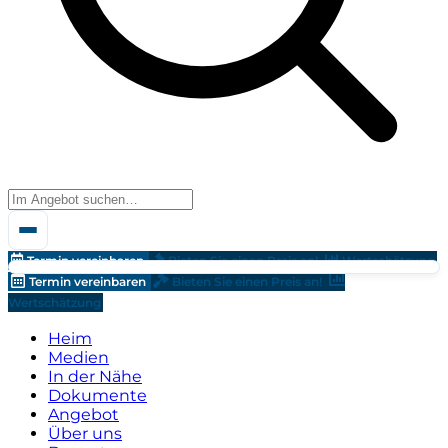
Termin vereinbaren
Bieten Sie einen Preis an!
Wertschätzung
Termin vereinbaren
Bieten Sie einen Preis an!
Wertschätzung
Heim
Medien
In der Nähe
Dokumente
Angebot
Über uns