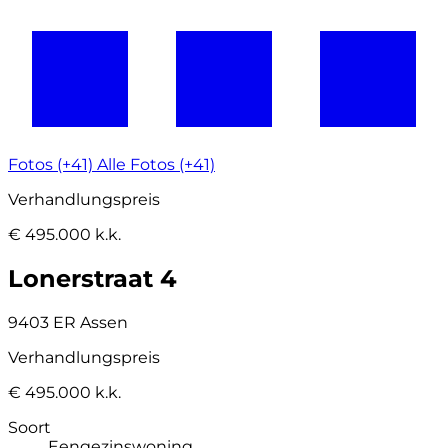
Fotos (+41)
Alle Fotos (+41)
Verhandlungspreis
€ 495.000 k.k.
Lonerstraat 4
9403 ER Assen
Verhandlungspreis
€ 495.000 k.k.
Soort
Eengezinswoning