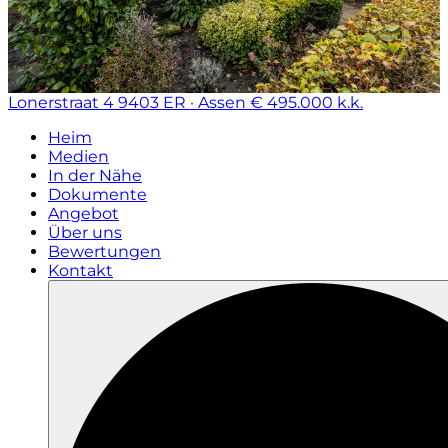
Lonerstraat 4
9403 ER · Assen
€ 495.000 k.k.
Heim
Medien
In der Nähe
Dokumente
Angebot
Über uns
Bewertungen
Kontakt